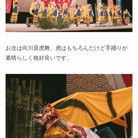
お次は向川原虎舞。虎はもちろんだけど手踊りが
素晴らしく格好良いです。