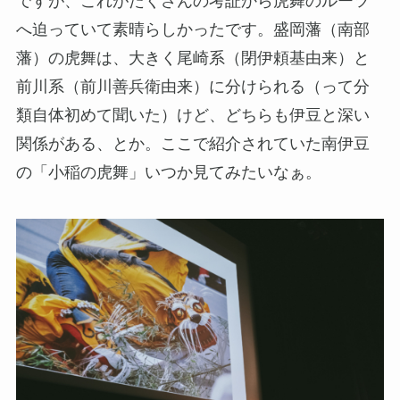
ですが、これがたくさんの考証から虎舞のルーツ
へ迫っていて素晴らしかったです。盛岡藩（南部
藩）の虎舞は、大きく尾崎系（閉伊頼基由来）と
前川系（前川善兵衛由来）に分けられる（って分
類自体初めて聞いた）けど、どちらも伊豆と深い
関係がある、とか。ここで紹介されていた南伊豆
の「小稲の虎舞」いつか見てみたいなぁ。