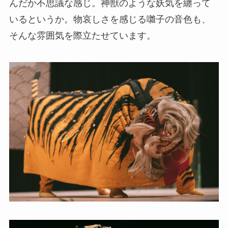
んだか不思議な感じ。神獣のような妖気を纏って
いるというか。物哀しさを感じる囃子の音色も、
そんな雰囲気を際立たせています。