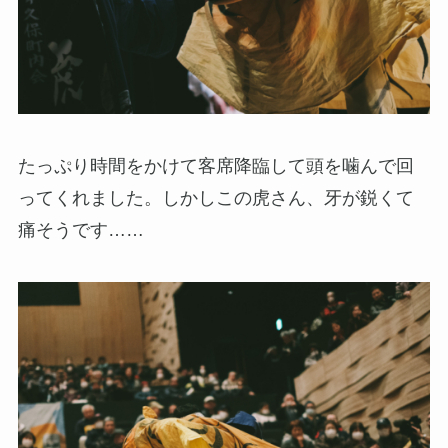
たっぷり時間をかけて客席降臨して頭を噛んで回
ってくれました。しかしこの虎さん、牙が鋭くて
痛そうです……