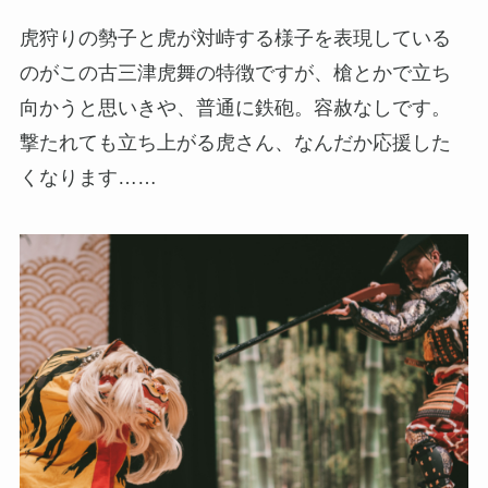
虎狩りの勢子と虎が対峙する様子を表現している
のがこの古三津虎舞の特徴ですが、槍とかで立ち
向かうと思いきや、普通に鉄砲。容赦なしです。
撃たれても立ち上がる虎さん、なんだか応援した
くなります……