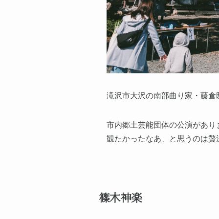
滝沢市大沢の南部曲り家・藤倉
市内郷土芸能団体の公演があり
観たかったなあ、と思うのは贅
篠木神楽