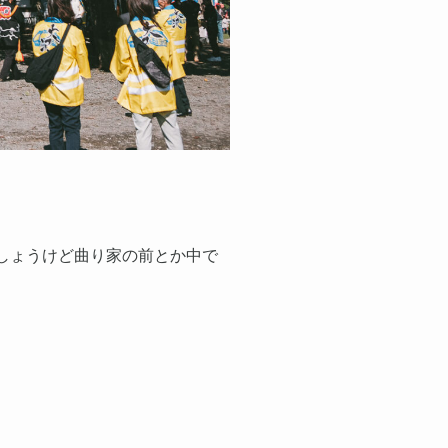
しょうけど曲り家の前とか中で