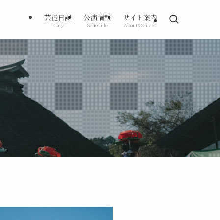
芸能日記
公演情報
サイト案内
Diary
Schedule
About/Contact