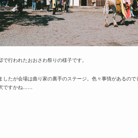
邸で行われたおおさわ祭りの様子です。
ましたが会場は曲り家の裏手のステージ。色々事情があるので
沢ですかね……