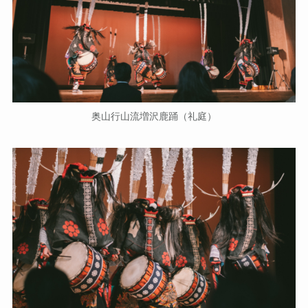
奥山行山流増沢鹿踊（礼庭）