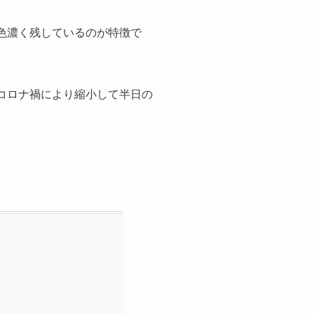
色濃く残しているのが特徴で
コロナ禍により縮小して半日の