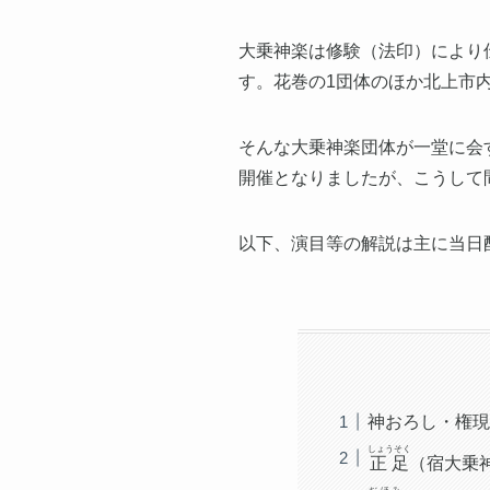
大乗神楽は修験（法印）により
す。花巻の1団体のほか北上市
そんな大乗神楽団体が一堂に会
開催となりましたが、こうして
以下、演目等の解説は主に当日
神おろし・権現
しょうそく
正足
（宿大乗