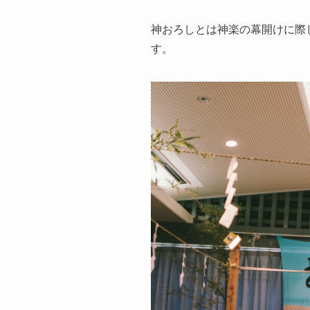
神おろしとは神楽の幕開けに際
す。