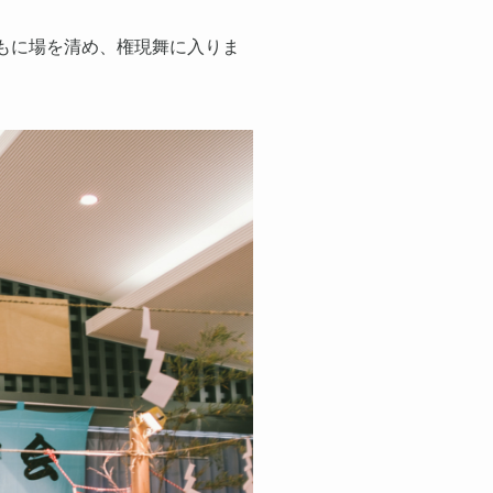
もに場を清め、権現舞に入りま