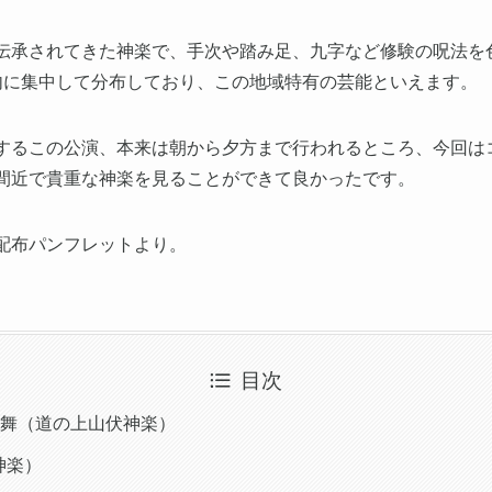
伝承されてきた神楽で、手次や踏み足、九字など修験の呪法を
内に集中して分布しており、この地域特有の芸能といえます。
するこの公演、本来は朝から夕方まで行われるところ、今回は
間近で貴重な神楽を見ることができて良かったです。
配布パンフレットより。
目次
舞（道の上山伏神楽）
神楽）