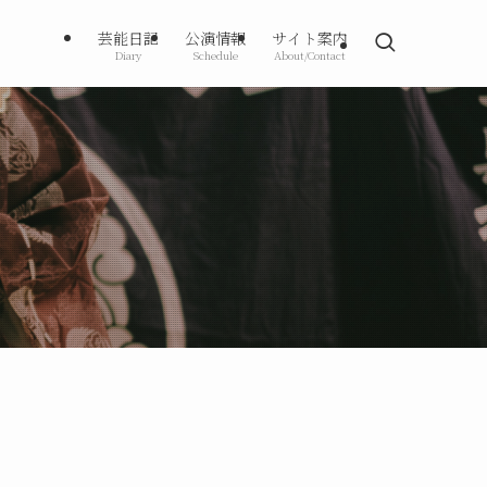
芸能日記
公演情報
サイト案内
Diary
Schedule
About/Contact