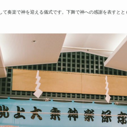
して奏楽で神を迎える儀式です。下舞で神への感謝を表すとと