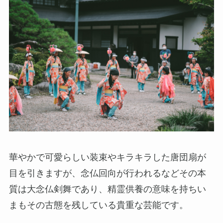
華やかで可愛らしい装束やキラキラした唐団扇が
目を引きますが、念仏回向が行われるなどその本
質は大念仏剣舞であり、精霊供養の意味を持ちい
まもその古態を残している貴重な芸能です。