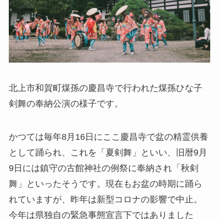
北上市和賀町煤孫の慶昌寺で行われた煤孫ひな子
剣舞の奉納公演の様子です。
かつては毎年8月16日にここ
慶昌寺で盆の精霊供養
として踊られ、これを「夏剣舞」といい、旧暦9月
9日には鎮守の古館神社の例祭に奉納され「秋剣
舞」といったそうです。現在もお盆の時期に踊ら
れていますが、昨年は新型コロナの影響で中止。
今年は県独自の緊急事態宣言下ではありました