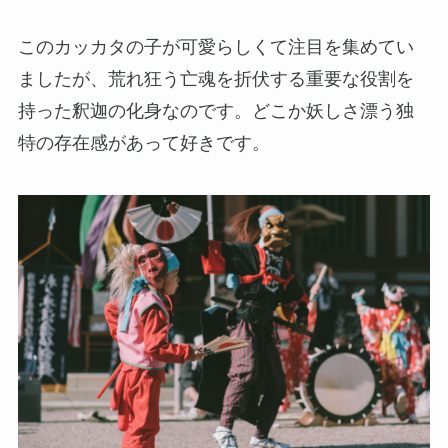
このカッカタの子が可愛らしくて注目を集めてい
ましたが、荒れ狂う亡魂を折伏する重要な役割を
持った釈迦の化身なのです。どこか妖しさ漂う独
特の存在感があって好きです。