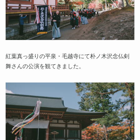
紅葉真っ盛りの平泉・毛越寺にて朴ノ木沢念仏剣
舞さんの公演を観てきました。