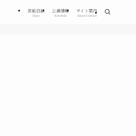
芸能日記
公演情報
サイト案内
Diary
Schedule
About/Contact