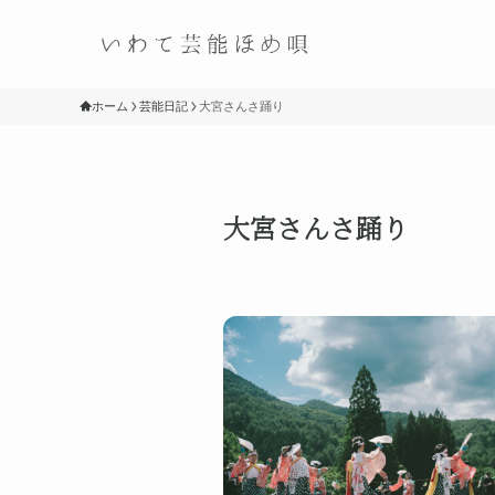
ホーム
芸能日記
大宮さんさ踊り
大宮さんさ踊り