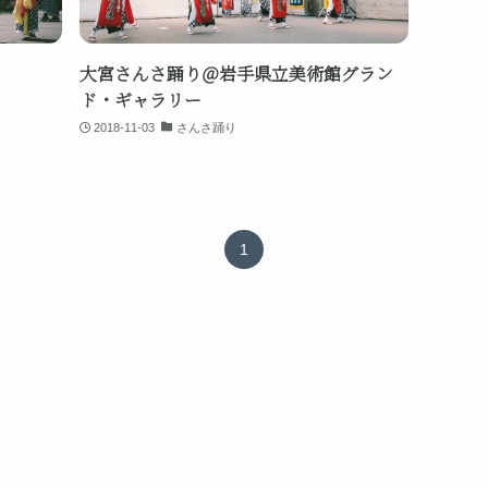
大宮さんさ踊り＠岩手県立美術館グラン
ド・ギャラリー
2018-11-03
さんさ踊り
1