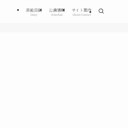
芸能日記
公演情報
サイト案内
Diary
Schedule
About/Contact