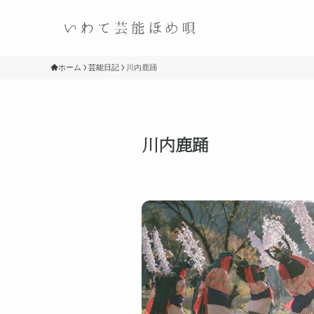
ホーム
芸能日記
川内鹿踊
川内鹿踊