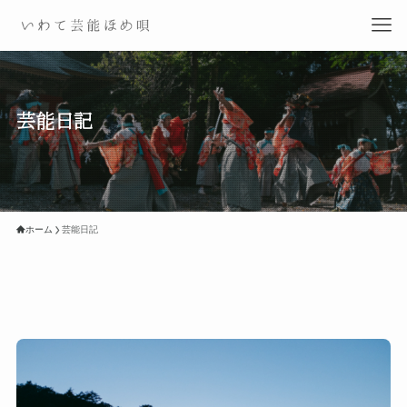
芸能日記
ホーム
芸能日記