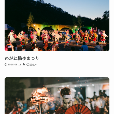
めがね橋夜まつり
2018-08-13
*芸能色々