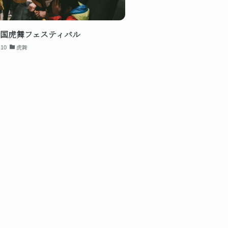
全国虎舞フェスティバル
-10
虎舞