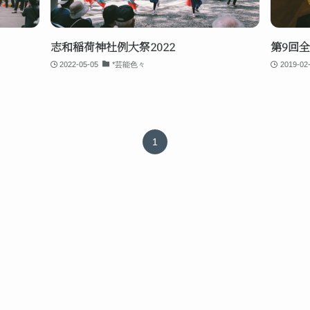
志和稲荷神社例大祭2022
第9回
2022-05-05
*芸能色々
2019-02
1