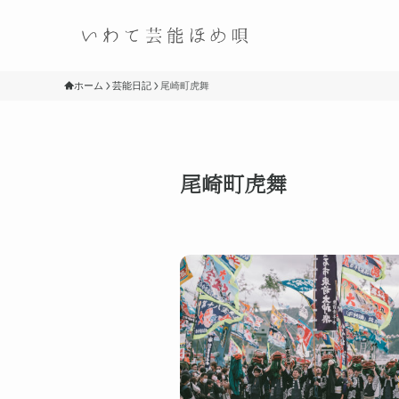
ホーム
芸能日記
尾崎町虎舞
尾崎町虎舞