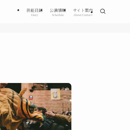
芸能日記
公演情報
サイト案内
Diary
Schedule
About/Contact