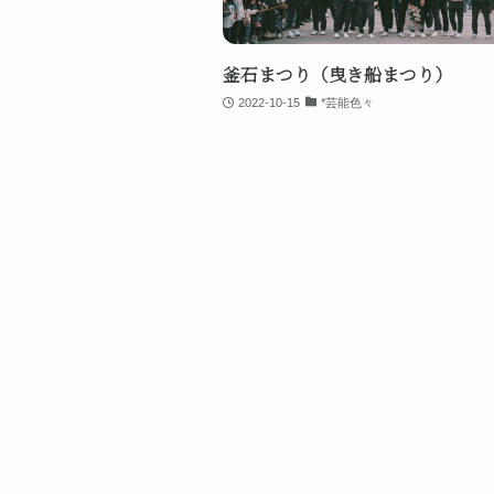
釜石まつり（曳き船まつり）
2022-10-15
*芸能色々